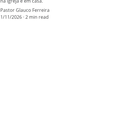
na igreja e em casa.
Pastor Glauco Ferreira
1/11/2026
2 min read