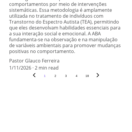
comportamentos por meio de intervenções
sistemáticas. Essa metodologia é amplamente
utilizada no tratamento de indivíduos com
Transtorno do Espectro Autista (TEA), permitindo
que eles desenvolvam habilidades essenciais para
a sua interação social e emocional. A ABA
fundamenta-se na observação e na manipulação
de variáveis ambientais para promover mudanças
positivas no comportamento.
Pastor Glauco Ferreira
1/11/2026
2 min read
1
2
3
4
18