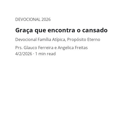
DEVOCIONAL 2026
Graça que encontra o cansado
Devocional Família Atípica, Propósito Eterno
Prs. Glauco Ferreira e Angelica Freitas
4/2/2026
1 min read
Redes Sociais
Siga-nos em nossas redes sociais: