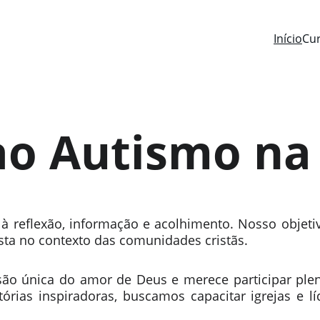
Início
Cu
o Autismo na 
 reflexão, informação e acolhimento. Nosso objeti
ista no contexto das comunidades cristãs.
o única do amor de Deus e merece participar plena
stórias inspiradoras, buscamos capacitar igrejas e 