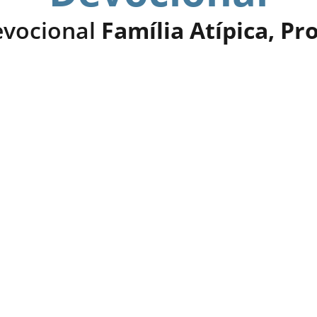
evocional 
Família Atípica, Pr