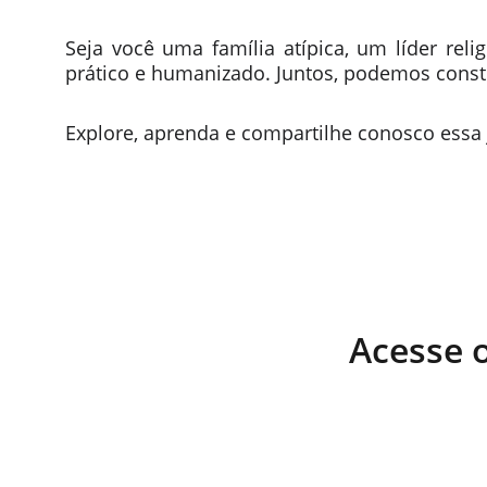
Seja você uma família atípica, um líder rel
prático e humanizado. Juntos, podemos constr
Explore, aprenda e compartilhe conosco essa
Acesse o