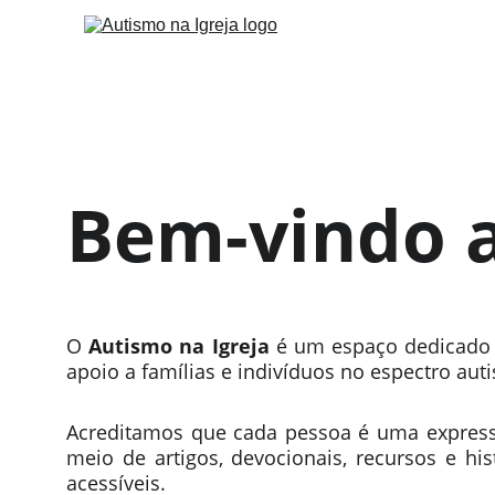
Bem-vindo a
O
Autismo na Igreja
é um espaço dedicado à
apoio a famílias e indivíduos no espectro aut
Acreditamos que cada pessoa é uma expressã
meio de artigos, devocionais, recursos e hi
acessíveis.