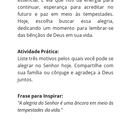
essencial. É ela que nos dá energia para
continuar, esperança para acreditar no
futuro e paz em meio às tempestades.
Hoje, escolha buscar essa alegria,
dedicando um momento para lembrar-se
das bênçãos de Deus em sua vida.
Atividade Prática:
Liste três motivos pelos quais você pode se
alegrar no Senhor hoje. Compartilhe com
sua família ou cônjuge e agradeça a Deus
juntos.
Frase para Inspirar:
"A alegria do Senhor é uma âncora em meio às
tempestades da vida."