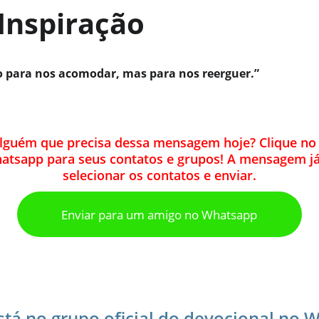
 Inspiração
o para nos acomodar, mas para nos reerguer.”
lguém que precisa dessa mensagem hoje? Clique no 
tsapp para seus contatos e grupos! A mensagem já 
selecionar os contatos e enviar.
Enviar para um amigo no Whatsapp
stá no grupo oficial do devocional no