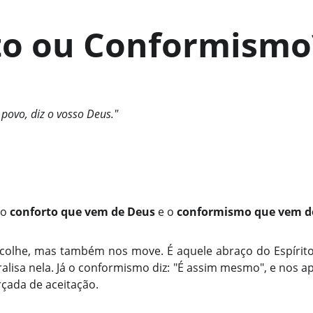
to ou Conformismo
 povo, diz o vosso Deus."
 o
conforto que vem de Deus
e o
conformismo que vem 
acolhe, mas também nos move. É aquele abraço do Espírit
alisa nela. Já o conformismo diz: "É assim mesmo", e nos ap
çada de aceitação.