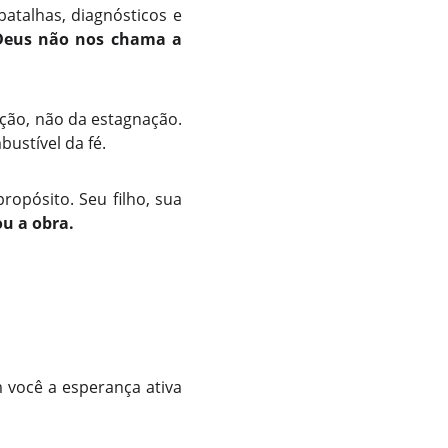
batalhas, diagnósticos e
Deus não nos chama a
ção, não da estagnação.
ustível da fé.
opósito. Seu filho, sua
u a obra.
 você a esperança ativa