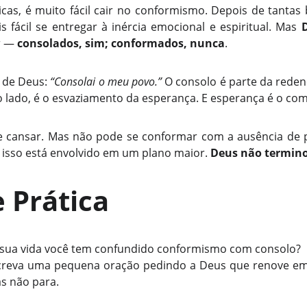
picas, é muito fácil cair no conformismo. Depois de tantas 
s fácil se entregar à inércia emocional e espiritual. Mas
ar —
consolados, sim; conformados, nunca
.
 de Deus:
“Consolai o meu povo.”
O consolo é parte da reden
lado, é o esvaziamento da esperança. E esperança é o comb
 cansar. Mas não pode se conformar com a ausência de pr
do isso está envolvido em um plano maior.
Deus não termino
 Prática
da sua vida você tem confundido conformismo com consolo?
screva uma pequena oração pedindo a Deus que renove em
s não para.