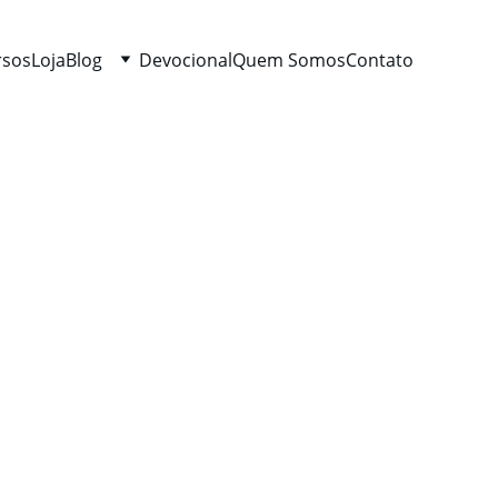
rsos
Loja
Blog
Devocional
Quem Somos
Contato