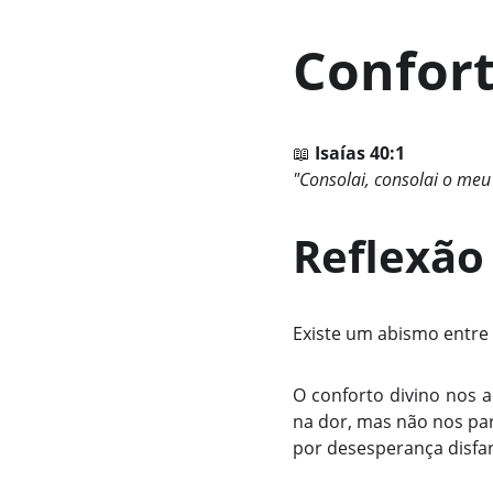
Confor
📖
Isaías 40:1
"Consolai, consolai o meu
Reflexão
Existe um abismo entre
O conforto divino nos 
na dor, mas não nos par
por desesperança disfar