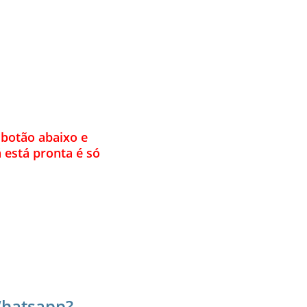
botão abaixo e 
está pronta é só 
 Whatsapp?