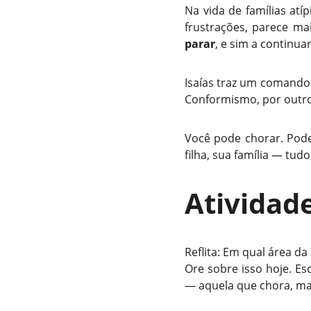
Na vida de famílias atí
frustrações, parece mai
parar
, e sim a continu
Isaías traz um comando
Conformismo, por outro 
Você pode chorar. Pode
filha, sua família — tu
Atividade
Reflita: Em qual área 
Ore sobre isso hoje. E
— aquela que chora, ma