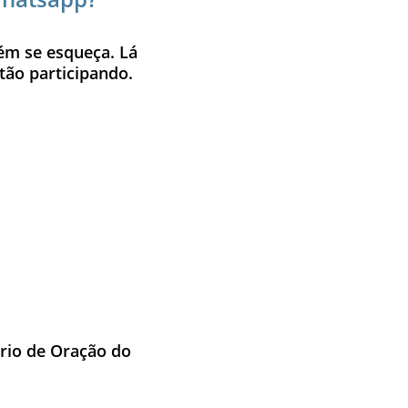
ém se esqueça. Lá 
ão participando. 
ário de Oração do 