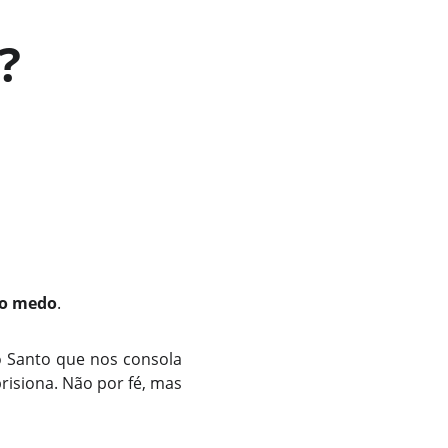
?
do medo
.
o Santo que nos consola
risiona. Não por fé, mas