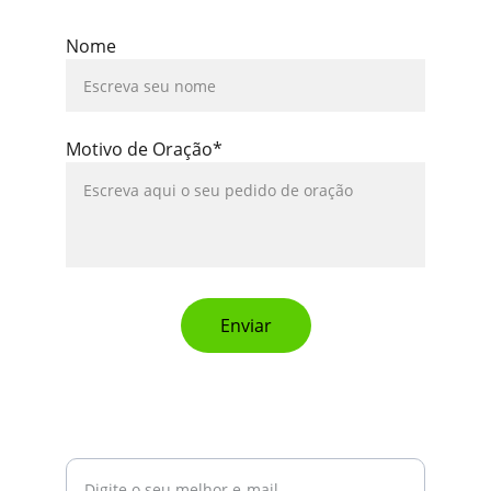
Nome
Motivo de Oração*
Enviar
NEWSLETTER
Assine gratuitamente e receba novidades
exclusivas no seu e-mail.