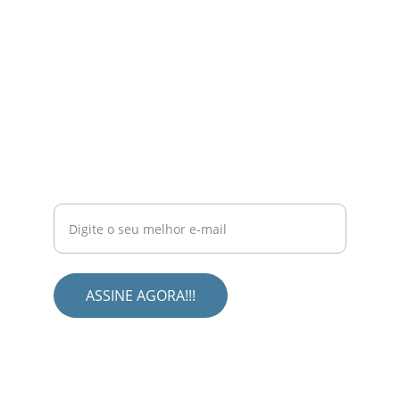
NEWSLETTER
Assine gratuitamente e receba novidades
exclusivas no seu e-mail.
ASSINE AGORA!!!