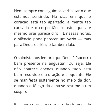
Nem sempre conseguimos verbalizar o que
estamos sentindo. Há dias em que o
coração está tão apertado, a mente tão
cansada e o corpo tão exausto, que até
mesmo orar parece difícil. E nessas horas,
o silêncio pode parecer um vazio — mas
para Deus, o silêncio também fala.
O salmista nos lembra que Deus é “socorro
bem presente na angústia”. Ou seja, Ele
não aparece apenas quando tudo está
bem resolvido e a oração é eloquente. Ele
se manifesta justamente no meio da dor,
quando o fôlego da alma se resume a um
suspiro.
Pais que convivem com a rotina intensa de